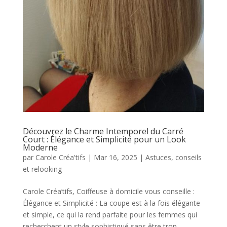
Découvrez le Charme Intemporel du Carré
Court : Élégance et Simplicité pour un Look
Moderne
par
Carole Créa'tifs
|
Mar 16, 2025
|
Astuces, conseils
et relooking
Carole Créa’tifs, Coiffeuse à domicile vous conseille :
Élégance et Simplicité : La coupe est à la fois élégante
et simple, ce qui la rend parfaite pour les femmes qui
recherchent un style sophistiqué sans être trop