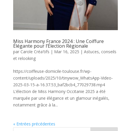
Miss Harmony France 2024 : Une Coiffure
Élégante pour l’Élection Régionale
par
Carole Créa'tifs
|
Mar 16, 2025
|
Astuces, conseils
et relooking
https://coiffeuse-domicile-toulouse.fr/wp-
content/uploads/2025/10/tinywow_WhatsApp-Video-
2025-03-15-a-16.37.53_baf2bcb4_77029738.mp4
L’élection de Miss Harmony Occitanie 2025 a été
marquée par une élégance et un glamour inégalés,
notamment grâce à la...
« Entrées précédentes