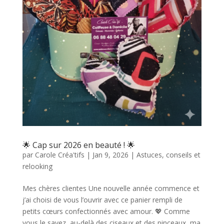
🌟 Cap sur 2026 en beauté ! 🌟
par
Carole Créa'tifs
|
Jan 9, 2026
|
Astuces, conseils et
relooking
Mes chères clientes Une nouvelle année commence et
j’ai choisi de vous l’ouvrir avec ce panier rempli de
petits cœurs confectionnés avec amour. 💖 Comme
vous le savez, au-delà des ciseaux et des pinceaux, ma